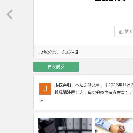
赞
0
所属分类：
头发种植
白发脱发
版权声明：
本站原创文章，于2022年11月
转载请注明：
史上真实的嫪毐有多厉害？让
网