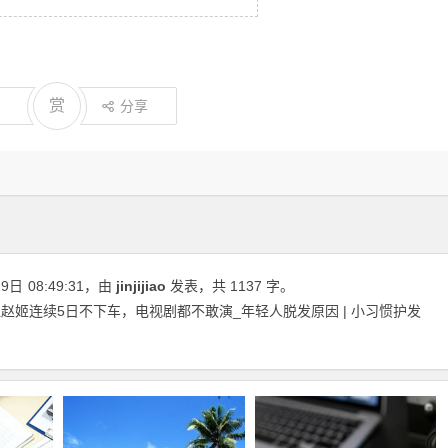
赏
分享
29日
08:49:31
，由
jinjijiao
发表，共 1137 字。
赵姬连续5日不下车，电视剧都不敢演_年轻人脱发原因 | 小习惯护发