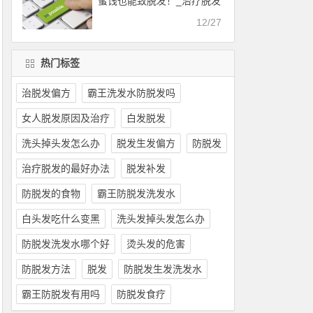
蜜饯也能致脱发！_治疗脱发
的最好办法
12/27
热门标签
治脱发偏方
霸王洗发水防脱发吗
女人脱发原因及治疗
白发脱发
洗头掉头发怎么办
脱发生发偏方
防脱发
治疗脱发的最好办法
脱发补发
防脱发的食物
霸王防脱发洗发水
白头发吃什么变黑
洗头发掉头发怎么办
防脱发洗发水哪个好
烫头发的危害
防脱发方法
脱发
防脱发生发洗发水
霸王防脱发有用吗
防脱发食疗