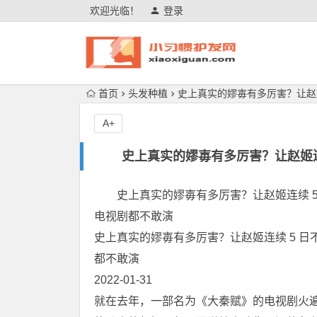
欢迎光临！
登录
首页
头发种植
史上真实的嫪毐有多厉害？让赵
A+
史上真实的嫪毐有多厉害？让赵姬
史上真实的嫪毐有多厉害？让赵姬连续 5
电视剧都不敢演
史上真实的嫪毐有多厉害？让赵姬连续 5 日
都不敢演
2022-01-31
就在去年，一部名为《大秦赋》的电视剧火