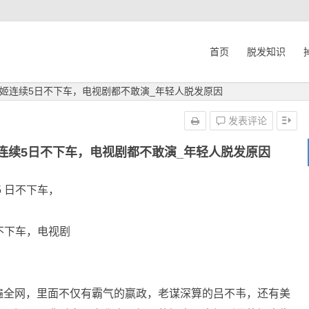
首页
脱发知识
姬连续5日不下车，电视剧都不敢演_年轻人脱发原因
发表评论
连续5日不下车，电视剧都不敢演_年轻人脱发原因
 日不下车，
不下车，电视剧
遍全网，里面不仅有霸气的嬴政，老谋深算的吕不韦，还有美