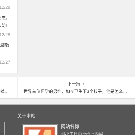
12/28
周杰，
么防止
12/28
也能致
12/27
下一篇
原因
世界首位怀孕的男性，如今已生下3个孩子，他是怎么做到的？_男性脱发
关于本站
网站名称
到小工具中更改此内容