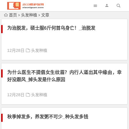
首页
头发种植
文章
为治脱发，硕士服6斤何首乌身亡！_治脱发
12月28日
头发种植
为什么医生不提倡女生纹眉？内行人道出其中缘由，幸
好没跟风_掉头发是什么原因
12月28日
头发种植
秋季掉发多，养发粥不可少_种头发多钱