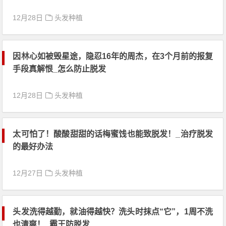
12月28日
头发种植
因林心如被毁星途，隐忍16年的周杰，在3个月前的报复
手段真解恨_怎么防止脱发
12月28日
头发种植
太可怕了！酸酸甜甜的话梅蜜饯也能致脱发！_治疗脱发
的最好办法
12月27日
头发种植
头发洗得越勤，就油得越快？洗头时抹点“它”，1周不洗
也清爽！_霸王防脱发