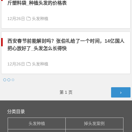
斤塑料袋_种植头发的价格表
12月26日
头发种植
西安春节前能解封吗？张伯礼给了一个时间，14亿国人
把心放好了_头发怎么长得快
12月26日
头发种植
文章导航
第
1
页
分类目录
头发种植
掉头发案例