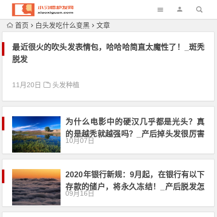
首页
白头发吃什么变黑
文章
最近很火的吹头发表情包，哈哈哈简直太魔性了！_斑秃
脱发
11月20日
头发种植
为什么电影中的硬汉几乎都是光头？真
的是越秃就越强吗？_产后掉头发很厉害
10月07日
怎么办
2020年银行新规：9月起，在银行有以下
存款的储户，将永久冻结！_产后脱发怎
09月16日
么办