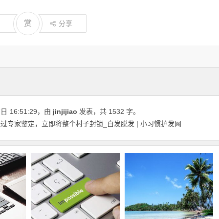
赏
分享
7日
16:51:29
，由
jinjijiao
发表，共 1532 字。
过专家鉴定，立即将整个村子封锁_白发脱发 | 小习惯护发网