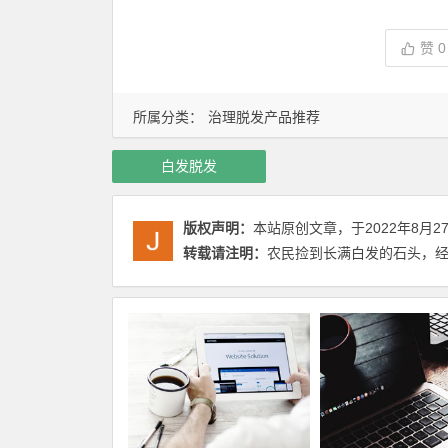
赞
0
所属分类：
治理脱发产品推荐
白发脱发
版权声明：
本站原创文章，于2022年8月2
转载请注明：
农民捡到长满白发的石头，经