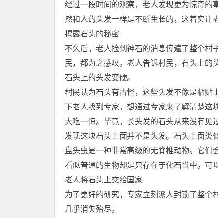
经过一段时间的观察，老人发现更为惊奇的
然和人的头发一样是不断生长的，这着实让
揭露石头的秘密
不久后，老人捡到神石的消息传遍了整个村
民，都为之感叹。老人告诉村民，石头上的
石头上的头发变硬。
村民认为石头有古怪，这些头发不像是粘贴
下老人找到专家，想通过专家来了解清楚这
大吃一惊。毕竟，长头发的石头从来没有见
发现这块石头上面并不是头发。石头上面类
盘头虫是一种非常高级的无脊椎动物。它们
看似普通的生物却是只存在于化石当中。可
老人将石头上交给国家
为了更好的研究，专家立刻派人封锁了整个
几乎消失殆尽。