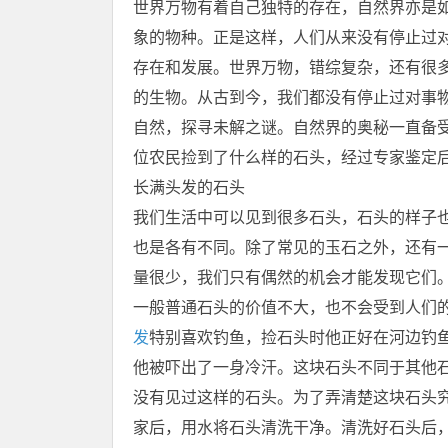
世界万物有着自己独特的存在，自然界亦是
象的物种。正是这样，人们从来没有停止过
存在和发展。世界万物，错综复杂，还有很
的生物。从古到今，我们都没有停止过对事
自然，探寻未解之谜。自然界的奥秘一直备
位农民捡到了什么样的石头，经过专家鉴定
长满头发的石头
我们生活中可以见到很多石头，石头的样子
也是各有不同。除了常见的玉石之外，还有
量很少，我们只有偶然的机会才能发现它们
一般普通石头的价值不大，也不会受到人们
发
特别喜欢钓鱼，捡石头时他正好在河边钓
他被吓出了一身冷汗。这块石头不同于其他
没有见过这样的石头。为了弄清楚这块石头
家后，用水将石头清洗干净。清洗好石头后