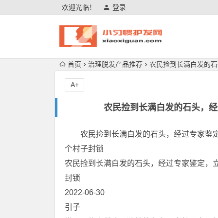
欢迎光临！
登录
首页
治理脱发产品推荐
农民捡到长满白发的石
A+
农民捡到长满白发的石头，经
农民捡到长满白发的石头，经过专家鉴
个村子封锁
农民捡到长满白发的石头，经过专家鉴定，
封锁
2022-06-30
引子