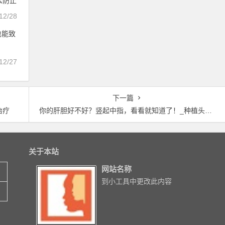
么防止
12/28
也能致
12/27
下一篇
治疗
你的肝胆好不好？竖起中指，看看就知道了！_种植头发好不好
关于本站
网站名称
到小工具中更改此内容