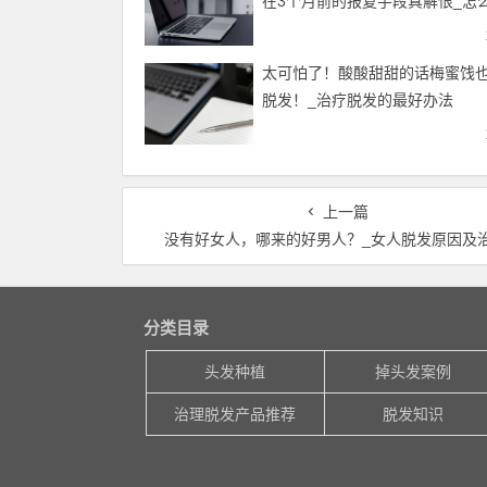
在3个月前的报复手段真解恨_怎
脱发
太可怕了！酸酸甜甜的话梅蜜饯
脱发！_治疗脱发的最好办法
上一篇
没有好女人，哪来的好男人？_女人脱发原因及
分类目录
头发种植
掉头发案例
治理脱发产品推荐
脱发知识