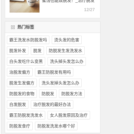
蜜饯也能致脱发！_治疗脱发
的最好办法
12/27
热门标签
霸王洗发水防脱发吗
烫头发的危害
脱发补发
脱发
防脱发生发洗发水
白头发吃什么变黑
洗头掉头发怎么办
治脱发偏方
霸王防脱发有用吗
脱发生发偏方
洗头发掉头发怎么办
防脱发的食物
防脱发
防脱发方法
白发脱发
治疗脱发的最好办法
霸王防脱发洗发水
女人脱发原因及治疗
防脱发食疗
防脱发洗发水哪个好