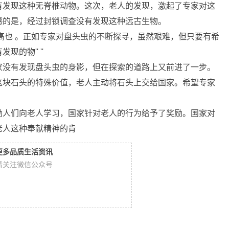
有发现这种无脊椎动物。这次，老人的发现，激起了专家对这
憾的是，经过封锁调查没有发现这种远古生物。
高也 。正如专家对盘头虫的不断探寻，虽然艰难，但只要有希
的物'' ''
家没有发现盘头虫的身影，但在探索的道路上又前进了一步。
这块石头的特殊价值，老人主动将石头上交给国家。希望专家
励人们向老人学习，国家针对老人的行为给予了奖励。国家对
老人这种奉献精神的肯
更多品质生活资讯
请关注微信公众号