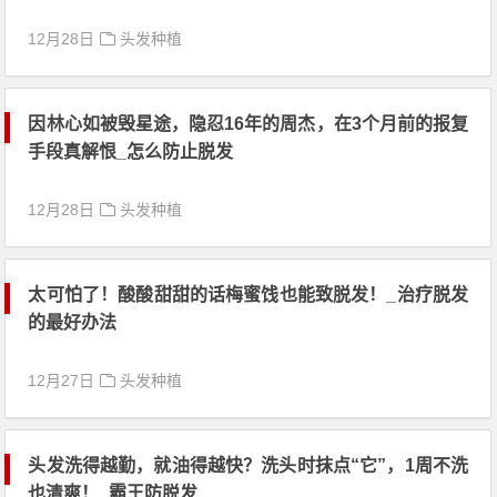
12月28日
头发种植
因林心如被毁星途，隐忍16年的周杰，在3个月前的报复
手段真解恨_怎么防止脱发
12月28日
头发种植
太可怕了！酸酸甜甜的话梅蜜饯也能致脱发！_治疗脱发
的最好办法
12月27日
头发种植
头发洗得越勤，就油得越快？洗头时抹点“它”，1周不洗
也清爽！_霸王防脱发