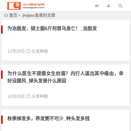
首页
jinjijiao发表的文章
为治脱发，硕士服6斤何首乌身亡！_治脱发
12月28日
头发种植
为什么医生不提倡女生纹眉？内行人道出其中缘由，幸
好没跟风_掉头发是什么原因
12月28日
头发种植
秋季掉发多，养发粥不可少_种头发多钱