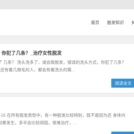
首页
脱发知识
，你犯了几条？_治疗女性脱发
 几条？ 洗头洗多了，或会致脱发，错误的洗头方式，你犯了几条？
头上还有着几根毛的人，都会有着洗头的需...
阅读全文
04-15 在所有脱发类型中，有一种脱发比较特别，既不是因为还 身体内
果发生，多半会比较顽固，很难治疗，...