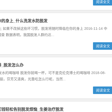
阅读全文
你的身上_什么洗发水防脱发
果不改掉这些坏习惯，脱发将随时降临在你的身上 2016-11-14 中
查 数据表明，我国脱发人群约达...
阅读全文
_脱发怎么办
的喝咖啡 脱发你就喝一杯，可不是克伦克博士的喝咖啡 2018-08-
丽，芬芳又清爽，光靠吃怎么行呢，当然...
阅读全文
花钱轻松告别脱发烦恼_生姜治疗脱发