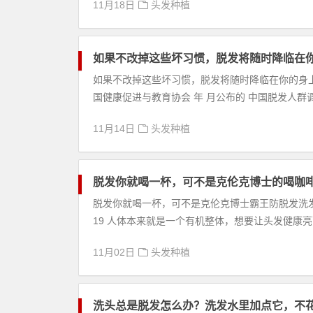
11月18日
头发种植
如果不改掉这些坏习惯，脱发将随时降临在
如果不改掉这些坏习惯，脱发将随时降临在你的身上 如
国健康促进与教育协会 年 月公布的 中国脱发人群调
11月14日
头发种植
脱发你就喝一杯，可不是克伦克博士的喝咖啡
脱发你就喝一杯，可不是克伦克博士霸王防脱发洗发水
19 人体本来就是一个有机整体，想要让头发健康亮
11月02日
头发种植
洗头总是脱发怎么办？洗发水里加点它，不