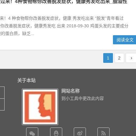
看过来！4种食物帮你改善脱发症状，健康秀发吃出来_脂溢性
过来！4 种食物帮你改善脱发症状，健康 秀发吃出来 “脱发”青年看过
你改善脱发症状，健康秀发吃 出来 2018-09-30 鸡蛋头发的主要成分
的蛋白质，缺乏...
阅读全文
1
2
关于本站
网站名称
到小工具中更改此内容