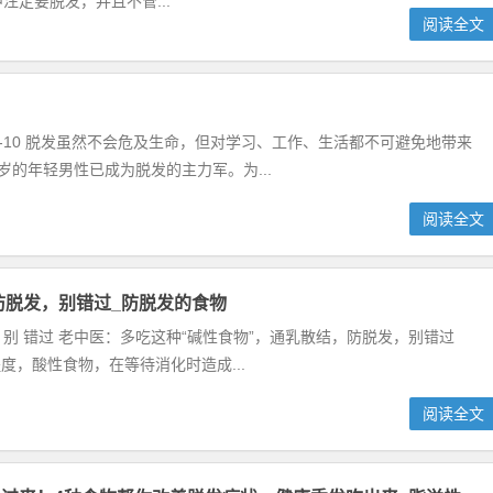
注定要脱发，并且不管...
阅读全文
10-10 脱发虽然不会危及生命，但对学习、工作、生活都不可避免地带来
的年轻男性已成为脱发的主力军。为...
阅读全文
防脱发，别错过_防脱发的食物
别 错过 老中医：多吃这种“碱性食物”，通乳散结，防脱发，别错过
种程度，酸性食物，在等待消化时造成...
阅读全文