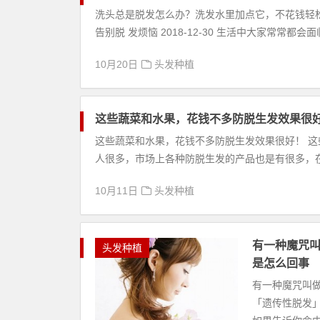
洗头总是脱发怎么办？洗发水里加点它，不花钱轻松
告别脱 发烦恼 2018-12-30 生活中大家常常都
10月20日
头发种植
这些蔬菜和水果，花钱不多防脱生发效果很
这些蔬菜和水果，花钱不多防脱生发效果很好！ 这些蔬
人很多，市场上各种防脱生发的产品也是有很多，在
10月11日
头发种植
有一种魔咒叫
头发种植
是怎么回事
有一种魔咒叫做
「遗传性脱发」