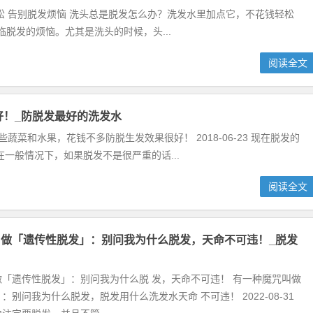
 告别脱发烦恼 洗头总是脱发怎么办？洗发水里加点它，不花钱轻松
会面临脱发的烦恼。尤其是洗头的时候，头...
阅读全文
好！_防脱发最好的洗发水
菜和水果，花钱不多防脱生发效果很好！ 2018-06-23 现在脱发的
一般情况下，如果脱发不是很严重的话...
阅读全文
做「遗传性脱发」：别问我为什么脱发，天命不可违！_脱发
「遗传性脱发」：别问我为什么脱 发，天命不可违！ 有一种魔咒叫做
：别问我为什么脱发，脱发用什么洗发水天命 不可违！ 2022-08-31