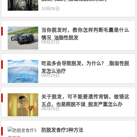
10月06日
当你脱发时，教你怎样判断毛囊是什么
情况_油脂性脱发
09月22日
吃盐多会导致脱发，为什么？_脂溢性脱
发怎么治疗
08月29日
关于脱发，可不能要遗传背锅，做错这
五点，也是照脱不误_脱发严重怎么办
08月25日
防脱发食疗3种方法