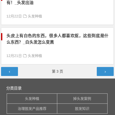
有！_头发出油
12月22日
头发种植
头皮上有白色的东西，很多人都喜欢抠，这些到底是什
么东西？_白头发怎么变黑
12月21日
头发种植
文章导航
第
3
页
分类目录
头发种植
掉头发案例
治理脱发产品推荐
脱发知识