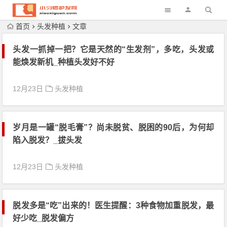
首页
头发种植
文章
头发一抓掉一把？它是天然的“生发剂”，多吃，头发或
能焕发新机_种植头发好不好
12月23日
头发种植
岁月是一罐“脱毛膏”？尚未脱贫、脱困的90后，为何却
陷入脱发？_拔头发
12月23日
头发种植
脱发多是“吃”出来的！医生提醒：3种食物加重脱发，最
好少吃_脱发偏方