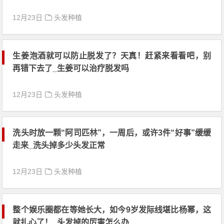
12月23日
头发种植
生姜泡酒就可以防止脱发了？天真！赶紧来看看吧，别
再错下去了_生姜可以治疗脱发吗
12月23日
头发种植
洗头时放一颗“阿司匹林”，一周后，或许3件“好事”缓缓
走来_洗头掉多少头发正常
12月23日
头发种植
整个娱乐圈都在等她长大，如今9岁发际线堪比杨幂，这
就扎心了！_头发掉的厉害怎么办