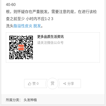
40-60
根，则怀疑存在严重脱发。需要注意的是，在进行该检
查之前至少 小时内不应1-2 3
洗头
脂溢性皮炎 脱发
。
更多品质生活资讯
请关注微信公众号
赏
赞
0
分享
所属分类：
头发种植