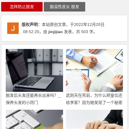
怎样防止脱发
脂溢性皮炎 脱发
版权声明：
本站原创文章，于2022年12月20日
08:52:20
，由
jinjijiao
发表，共 503 字。
脱发后头发还能再长出来吗？_
武则天在死前，为什么把皇位还
保养头发的小窍门
给李家？因为她发现了一个秘密
_接头发视频