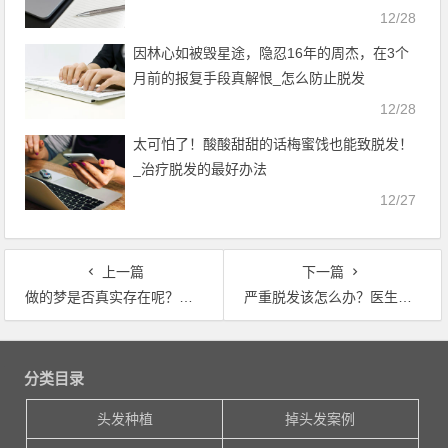
12/28
因林心如被毁星途，隐忍16年的周杰，在3个
月前的报复手段真解恨_怎么防止脱发
12/28
太可怕了！酸酸甜甜的话梅蜜饯也能致脱发！
_治疗脱发的最好办法
12/27
上一篇
下一篇
做的梦是否真实存在呢？科学家称：的确是真的而且还发生过_上海哪家医院治疗脱发好
严重脱发该怎么办？医生：先搞清楚引起脱发的3个原因_年轻人脱发怎么办
文章导航
分类目录
头发种植
掉头发案例