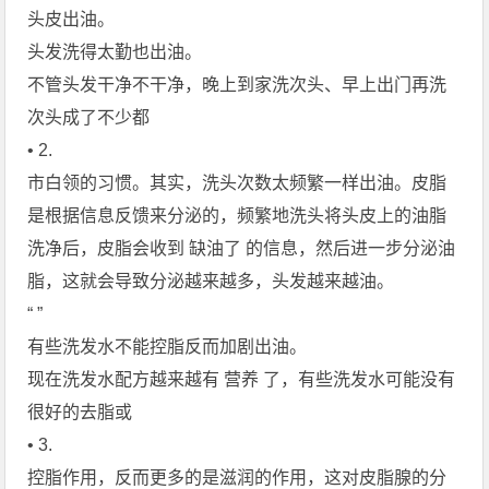
头皮出油。
头发洗得太勤也出油。
不管头发干净不干净，晚上到家洗次头、早上出门再洗
次头成了不少都
• 2.
市白领的习惯。其实，洗头次数太频繁一样出油。皮脂
是根据信息反馈来分泌的，频繁地洗头将头皮上的油脂
洗净后，皮脂会收到 缺油了 的信息，然后进一步分泌油
脂，这就会导致分泌越来越多，头发越来越油。
“ ”
有些洗发水不能控脂反而加剧出油。
现在洗发水配方越来越有 营养 了，有些洗发水可能没有
很好的去脂或
• 3.
控脂作用，反而更多的是滋润的作用，这对皮脂腺的分