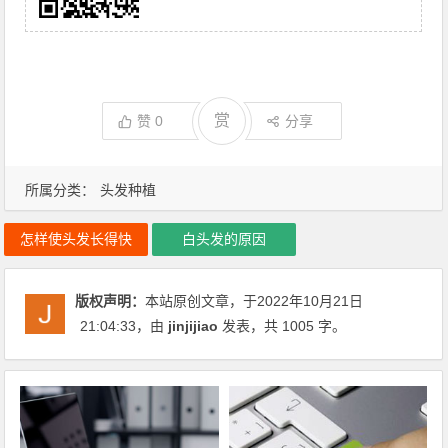
赏
赞
0
分享
所属分类：
头发种植
怎样使头发长得快
白头发的原因
版权声明：
本站原创文章，于2022年10月21日
21:04:33
，由
jinjijiao
发表，共 1005 字。