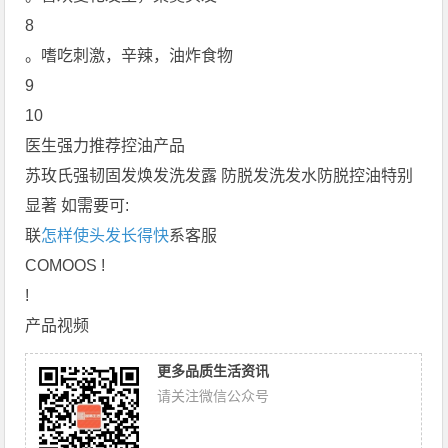
8
。嗜吃刺激，辛辣，油炸食物
9
10
医生强力推荐控油产品
苏玫氏强韧固发焕发洗发露 防脱发洗发水防脱控油特别
显著 如需要可:
联
怎样使头发长得快
系客服
COMOOS !
!
产品视频
更多品质生活资讯
请关注微信公众号