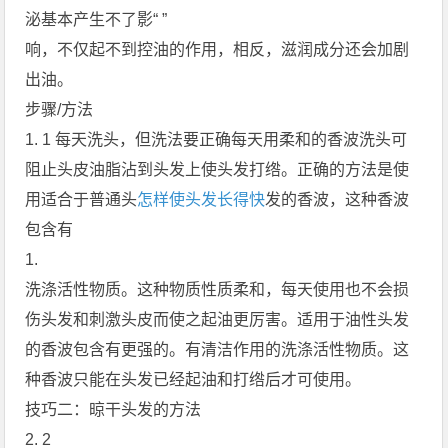
泌基本产生不了影“ ”
响，不仅起不到控油的作用，相反，滋润成分还会加剧
出油。
步骤/方法
1. 1 每天洗头，但洗法要正确每天用柔和的香波洗头可
阻止头皮油脂沾到头发上使头发打绺。正确的方法是使
用适合于普通头
怎样使头发长得快
发的香波，这种香波
包含有
1.
洗涤活性物质。这种物质性质柔和，每天使用也不会损
伤头发和刺激头皮而使之起油更厉害。适用于油性头发
的香波包含有更强的。有清洁作用的洗涤活性物质。这
种香波只能在头发已经起油和打绺后才可使用。
技巧二：晾干头发的方法
2. 2