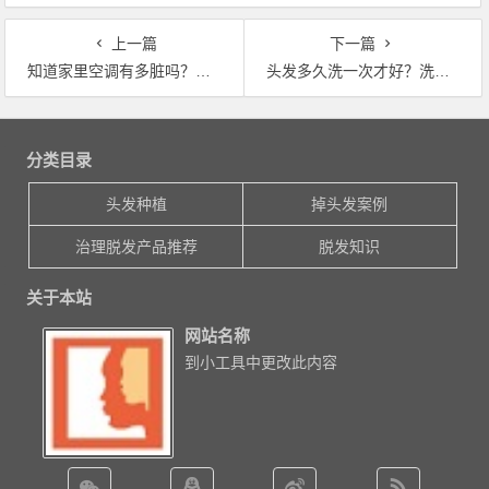
上一篇
下一篇
知道家里空调有多脏吗？空调师傅教你清洗空调，简单干净又省钱_防脱发食疗
头发多久洗一次才好？洗错的人太多，难怪90后也掉发_头发如何种植
文章导航
分类目录
头发种植
掉头发案例
治理脱发产品推荐
脱发知识
关于本站
网站名称
到小工具中更改此内容