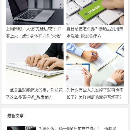
上厕所时，大便“先硬后软”？并
夏日晒伤怎么办？暴晒后别用热
非上火，或许身体在向你“求救”
水洗脸_脱发食疗方
_白头发的原因
一点食盐就能解决的事，你却花
为什么有些人头发掉了就再也不
了这么多冤枉钱_脱发偏方
长了？怎样判断毛囊是否坏死？
_头发干燥怎么办
最新文章
为治脱发，硕士服6斤何首乌身亡！_治脱发