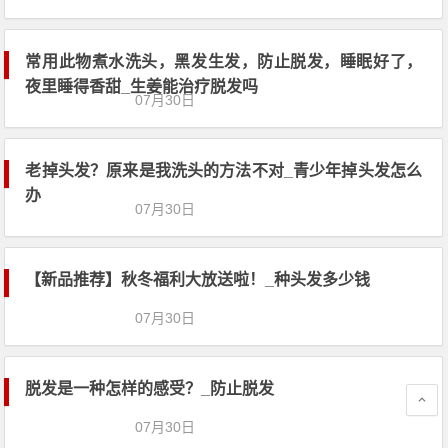
常用此物煮水洗头，黑发生发，防止脱
发，睡眠好了，夜里睡得香甜_生姜能治
07月30日
疗脱发吗
老掉头发？原来是我洗头的方法不对_青
少年掉头发怎么办
07月30日
【新品推荐】秋冬福利大放送啦！_种头发多少钱
07月30日
脱发是一种怎样的感受？_防止脱发
07月30日