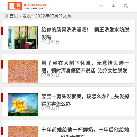
首页
发表于2022年07月的文章
给你的肠胃洗洗澡吧！_霸王洗发水防脱
发吗
07月31日
男子坐在大树下休息，无意抬头瞟一
眼，顿时浑身僵硬不说话_治疗女性脱发
07月31日
宝宝一剪头发就哭，该怎么办？_头发掉
得厉害怎么办
07月31日
十年前她给他一杯鲜奶，十年后他给她