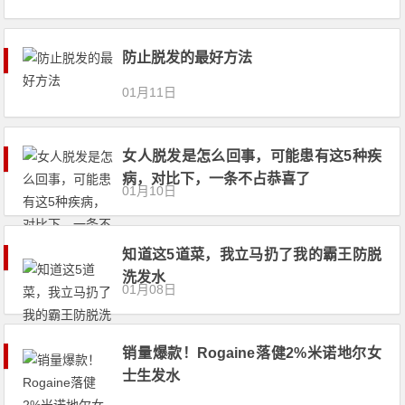
防止脱发的最好方法
01月11日
女人脱发是怎么回事，可能患有这5种疾
病，对比下，一条不占恭喜了
01月10日
知道这5道菜，我立马扔了我的霸王防脱
洗发水
01月08日
销量爆款！Rogaine落健2%米诺地尔女
士生发水