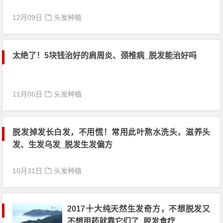
12月09日
头发种植
太绝了！5块钱治好的肩周炎、颈椎病_脱发能治好吗
11月06日
头发种植
脱发掉发长白发，不用慌！常用此叶熬水洗头，滋养头
发、生发乌发_脱发生发偏方
10月31日
头发种植
2017十大纯天然生发奇方，不想脱发又
不想用药就靠它们了_脱发食疗