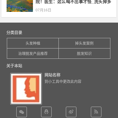
院！医生：这么喝不出事才怪_洗头掉多
少头发正常
07月16日
分类目录
头发种植
掉头发案例
治理脱发产品推荐
脱发知识
关于本站
网站名称
到小工具中更改此内容