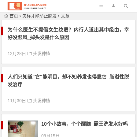
首页
怎样才能防止脱发
文章
为什么医生不提倡女生纹眉？内行人道出其中缘由，幸
好没跟风_掉头发是什么原因
12月28日
头发种植
人们只知道“它”能明目，却不知养发也得靠它_脂溢性脱
发治疗
11月30日
头发种植
10个小故事，个个醒脑_霸王洗发水好吗
09月15日