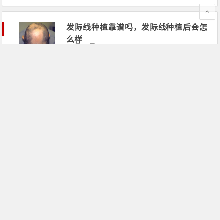
发际线种植靠谱吗，发际线种植后会怎
么样
10月02日
头发掉的厉害预示身体有什么病
10月02日
文章导航
第
1
页
分类目录
头发种植
掉头发案例
治理脱发产品推荐
脱发知识